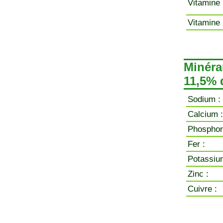
Vitamine 
Vitamine 
Minéra
11,5% 
Sodium :
Calcium :
Phosphor
Fer :
Potassiu
Zinc :
Cuivre :