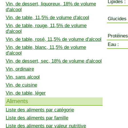
Lipides :
Vin, de dessert, liquoreux, 18% de volume
d'alcool
Vin, de table, 11,5% de volume d'alcool
Glucides 
Vin, de table, rouge, 11,5% de volume
d'alcool
Protéines
Vin, de table, rosé, 11,5% de volume d'alcool
Eau :
Vin, de table, blanc, 11,5% de volume
d'alcool
Vin, de dessert, sec, 18% de volume d'alcool
Vin, ordinaire
Vin, sans alcool
Vin, de cuisine
Vin, de table, léger
Aliments
Liste des aliments par catégorie
Liste des aliments par famille
Liste des aliments par valeur nutritive