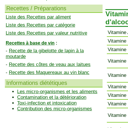
Recettes / Préparations
Vitami
Liste des Recettes par aliment
d'alco
Liste des Recettes par catégorie
Vitamine 
Liste des Recettes par valeur nutritive
Vitamine 
Recettes à base de vin
:
Vitamine 
-
Recette de la gibelotte de lapin à la
moutarde
Vitamine 
-
Recette des côtes de veau aux laitues
-
Recette des Maquereaux au vin blanc
Vitamine 
Informations diététiques
Vitamine 
Les micro-organismes et les aliments
Vitamine 
Contamination et la détérioration
Toxi-infection et intoxication
Vitamine 
Contribution des micro-organismes
Vitamine 