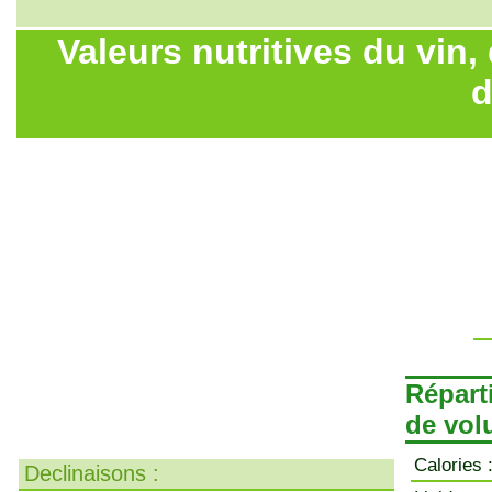
Valeurs nutritives du vin,
d
Réparti
de vol
Calories 
Declinaisons :