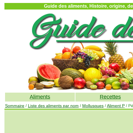
Guide des aliments, Histoire, origine, d
Aliments
Recettes
Sommaire
/
Liste des aliments par nom
/
Mollusques
/
Aliment P
/ Pé