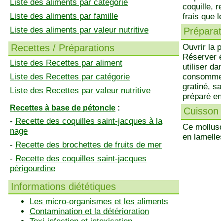
Liste des aliments par catégorie
coquille, 
Liste des aliments par famille
frais que 
Liste des aliments par valeur nutritive
Préparati
Recettes / Préparations
Ouvrir la 
Réserver é
Liste des Recettes par aliment
utiliser d
Liste des Recettes par catégorie
consomme c
gratiné, sa
Liste des Recettes par valeur nutritive
préparé en
Recettes à base de pétoncle
:
Cuisson 
-
Recette des coquilles saint-jacques à la
Ce mollus
nage
en lamelle
-
Recette des brochettes de fruits de mer
-
Recette des coquilles saint-jacques
périgourdine
Informations diététiques
Les micro-organismes et les aliments
Contamination et la détérioration