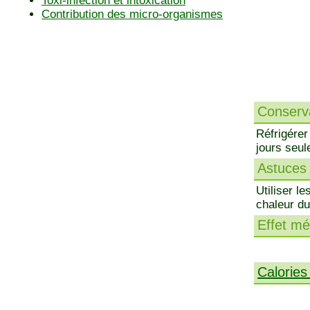
Toxi-infection et intoxication
Contribution des micro-organismes
Conserva
Réfrigérer
jours seul
Astuces 
Utiliser l
chaleur du
Effet méd
Calories