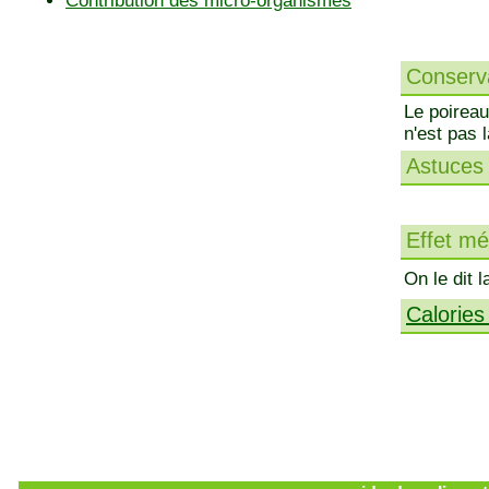
Contribution des micro-organismes
Conserva
Le poireau
n'est pas 
Astuces 
Effet méd
On le dit l
Calories