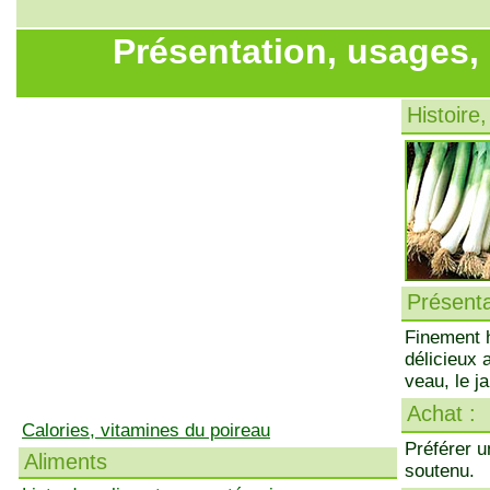
Présentation, usages,
Histoire,
Présenta
Finement h
délicieux 
veau, le j
Achat :
Calories, vitamines du poireau
Préférer u
Aliments
soutenu.