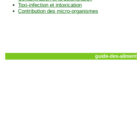
Toxi-infection et intoxication
Contribution des micro-organismes
guide-des-aliment