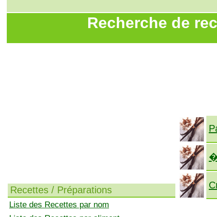
Recherche de rece
P
�
C
Recettes / Préparations
Liste des Recettes par nom