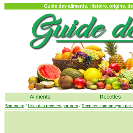
Guide des aliments, Histoire, origine, d
Aliments
Recettes
Sommaire
/
Liste des recettes par nom
/
Recettes commençant par la