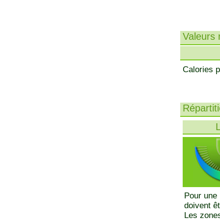
Valeurs n
Calories p
Répartit
L
Pour une 
doivent ê
Les zones