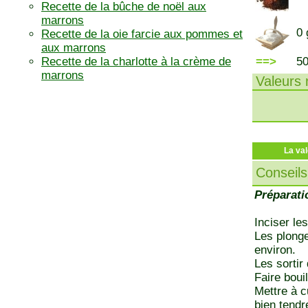
Recette de la bûche de noël aux
marrons
0 
Recette de la oie farcie aux pommes et
aux marrons
Recette de la charlotte à la crème de
==>
5
marrons
Valeurs n
La val
Conseils
Préparati
Inciser le
Les plonge
environ.
Les sortir
Faire bouil
Mettre à c
bien tendr