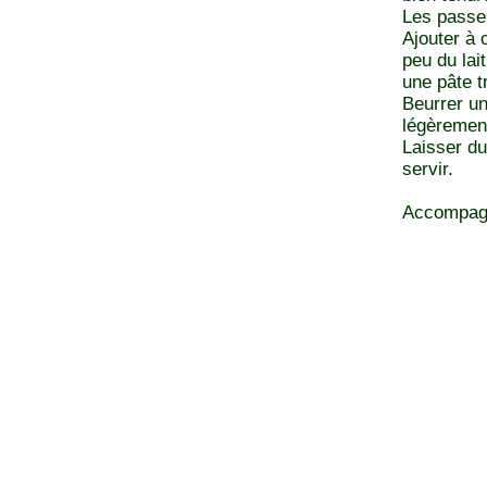
Les passer
Ajouter à 
peu du lai
une pâte 
Beurrer un
légèrement
Laisser du
servir.
Accompagne