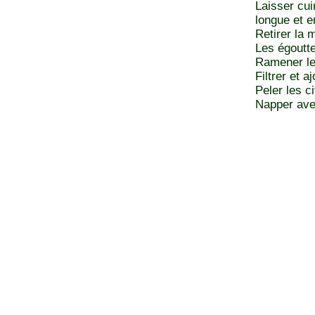
Laisser cui
longue et e
Retirer la 
Les égoutte
Ramener le l
Filtrer et a
Peler les c
Napper ave