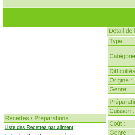
Détail de
Type :
Catégorie
Difficulté
Origine :
Genre :
Préparati
Cuisson :
Recettes / Préparations
Coût :
Liste des Recettes par aliment
Genre :