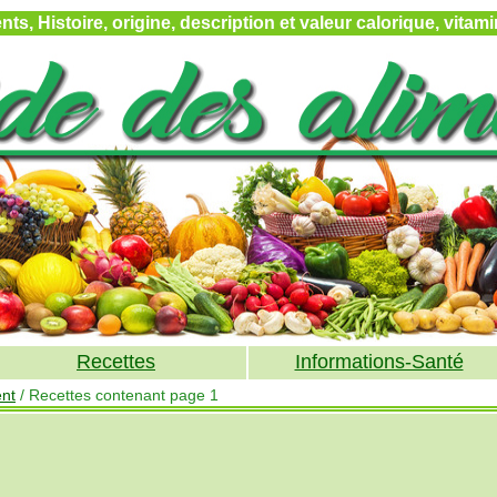
ts, Histoire, origine, description et valeur calorique, vitam
Recettes
Informations-Santé
ent
/ Recettes contenant page 1