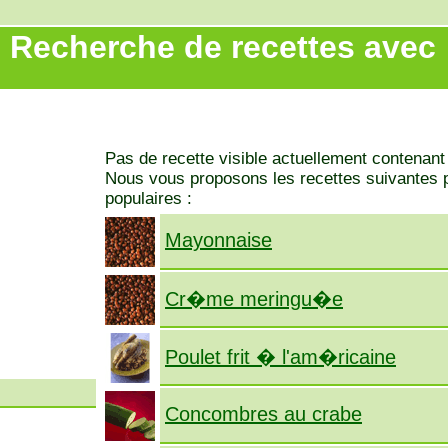
Recherche de recettes avec
X
Pas de recette visible actuellement contenant 
Nous vous proposons les recettes suivantes p
populaires :
Mayonnaise
Cr�me meringu�e
Poulet frit � l'am�ricaine
Concombres au crabe