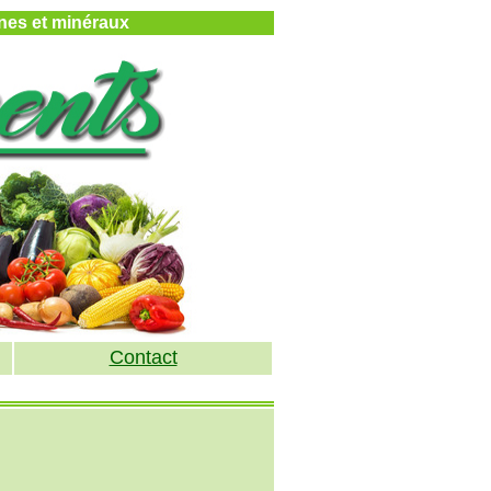
ines et minéraux
Contact