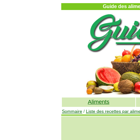
Guide des alimen
Aliments
Sommaire
/
Liste des recettes par alim