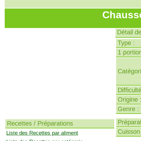
Chausso
Détail d
Type :
1 portion
Catégori
Difficult
Origine 
Genre :
Préparat
Recettes / Préparations
Cuisson 
Liste des Recettes par aliment