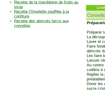
Recette de la macédoine de fruits au
sirop
La val
Recette l'Omelette soufflée à la
Conseils
confiture
Recette des abricots farcis aux
Préparati
crevettes
Préparer l
La découp
Laver et c
Faire fond
abricots d
Les faire 
Laisser ré
Au centre 
cuillère à
Replier la
préalablem
Dorer les 
sucre cris