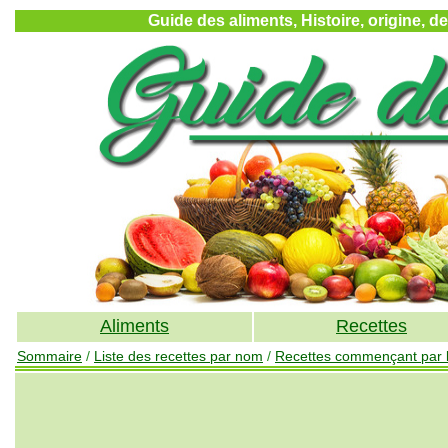
Guide des aliments, Histoire, origine, d
Aliments
Recettes
Sommaire
/
Liste des recettes par nom
/
Recettes commençant par la