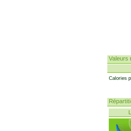
Valeurs n
Calories p
Répartit
L