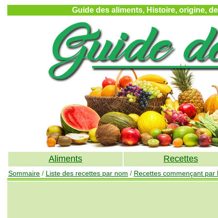
Guide des aliments, Histoire, origine, d
Aliments
Recettes
Sommaire
/
Liste des recettes par nom
/
Recettes commençant par l