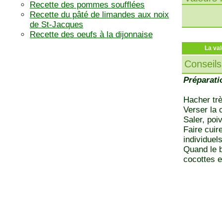
Recette des pommes soufflées
Recette du pâté de limandes aux noix
de St-Jacques
Recette des oeufs à la dijonnaise
La val
Conseils
Préparati
Hacher trè
Verser la 
Saler, poiv
Faire cuir
individuel
Quand le b
cocottes e