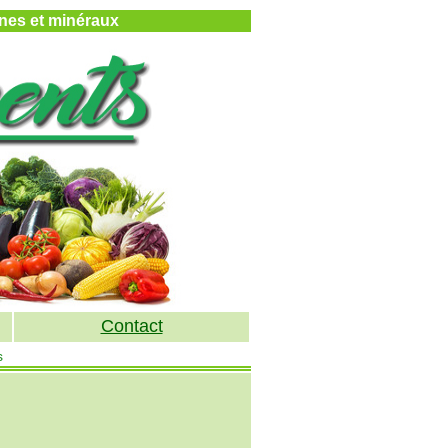
mines et minéraux
Contact
s