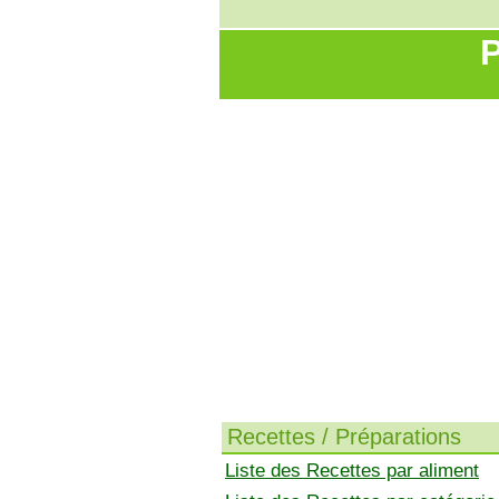
P
Recettes / Préparations
Liste des Recettes par aliment