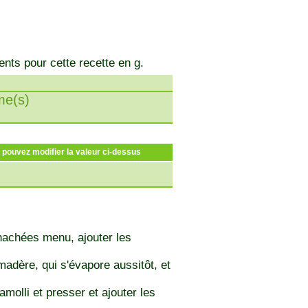
ents pour cette recette en g.
e(s)
s pouvez modifier la valeur ci-dessus
 hachées menu, ajouter les
madère, qui s'évapore aussitôt, et
molli et presser et ajouter les