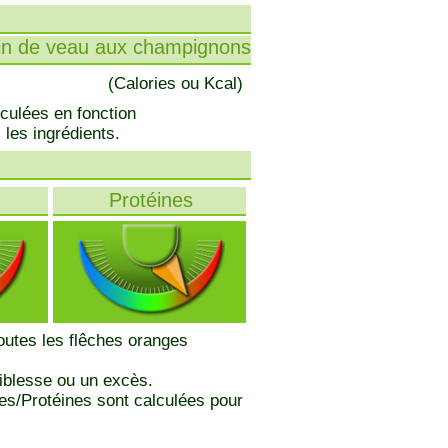
in de veau aux champignons
(Calories ou Kcal)
lculées en fonction
 les ingrédients.
Protéines
toutes les flêches oranges
iblesse ou un excès.
des/Protéines sont calculées pour