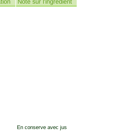
tion
Note sur l'ingrédient
En conserve avec jus