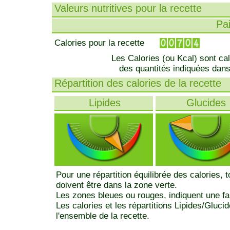
Valeurs nutritives pour la recette
Pa
Calories pour la recette
Les Calories (ou Kcal) sont ca
des quantités indiquées dans
Répartition des calories de la recette
Lipides
Glucides
Pour une répartition équilibrée des calories, 
doivent être dans la zone verte.
Les zones bleues ou rouges, indiquent une fa
Les calories et les répartitions Lipides/Gluci
l'ensemble de la recette.