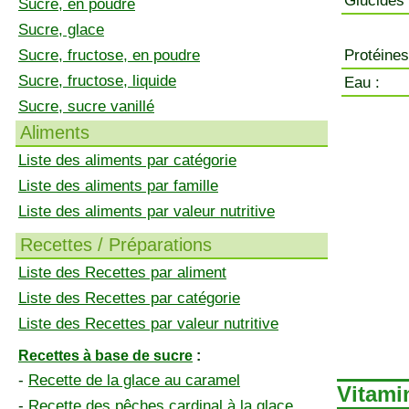
Glucides 
Sucre, en poudre
Sucre, glace
Sucre, fructose, en poudre
Protéines
Sucre, fructose, liquide
Eau :
Sucre, sucre vanillé
Aliments
Liste des aliments par catégorie
Liste des aliments par famille
Liste des aliments par valeur nutritive
Recettes / Préparations
Liste des Recettes par aliment
Liste des Recettes par catégorie
Liste des Recettes par valeur nutritive
Recettes à base de sucre
:
-
Recette de la glace au caramel
Vitami
-
Recette des pêches cardinal à la glace