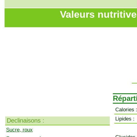
Valeurs nutritiv
Répart
Calories 
Lipides :
Declinaisons :
Sucre, roux