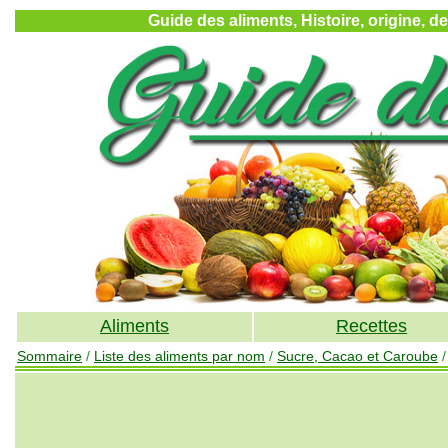
Guide des aliments, Histoire, origine, d
Aliments
Recettes
Sommaire
/
Liste des aliments par nom
/
Sucre, Cacao et Caroube