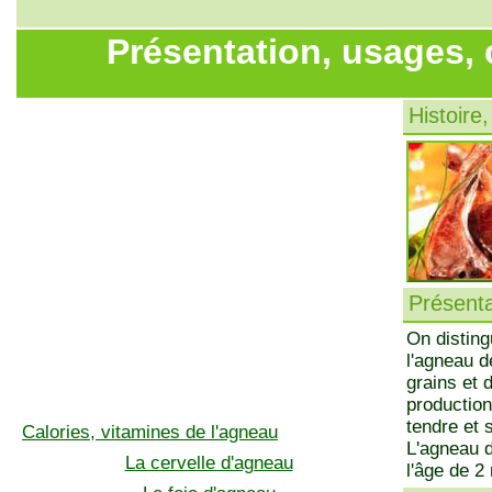
Présentation, usages, 
Histoire,
Présenta
On disting
l'agneau d
grains et 
production
tendre et 
Calories, vitamines de l'agneau
L'agneau d
La cervelle d'agneau
l'âge de 2