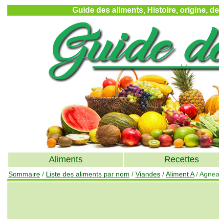
Guide des aliments, Histoire, origine, d
Aliments
Recettes
Sommaire
/
Liste des aliments par nom
/
Viandes
/
Aliment A
/ Agne