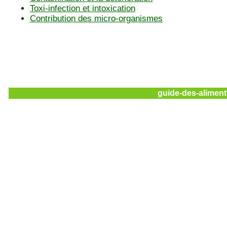
Toxi-infection et intoxication
Contribution des micro-organismes
guide-des-aliment