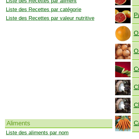
Liste des Recettes par aliment
Liste des Recettes par catégorie
P
Liste des Recettes par valeur nutritive
O
O
C
C
C
C
Aliments
Liste des aliments par nom