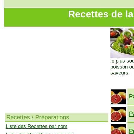
Recettes de la
le plus so
poisson ou
saveurs.
P
P
Recettes / Préparations
Liste des Recettes par nom
P