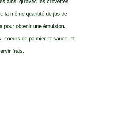
s ainsi qu'avec les crevettes
ec la même quantité de jus de
ns pour obtenir une émulsion.
s, coeurs de palmier et sauce, et
rvir frais.