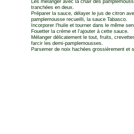
Les mélanger avec la chair des pamplemousse
tranchées en deux.
Préparer la sauce, délayer le jus de citron av
pamplemousse recueilli, la sauce Tabasco.
Incorporer l'huile et tourner dans le même se
Fouetter la crème et l’ajouter à cette sauce.
Mélanger délicatement le tout, fruits, crevette
farcir les demi-pamplemousses.
Parsemer de noix hachées grossièrement et se