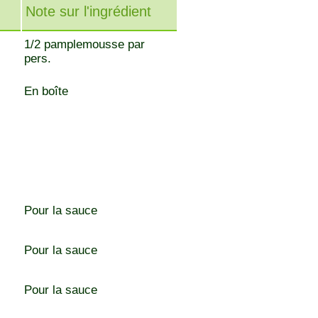
Note sur l'ingrédient
1/2 pamplemousse par
pers.
En boîte
Pour la sauce
Pour la sauce
Pour la sauce