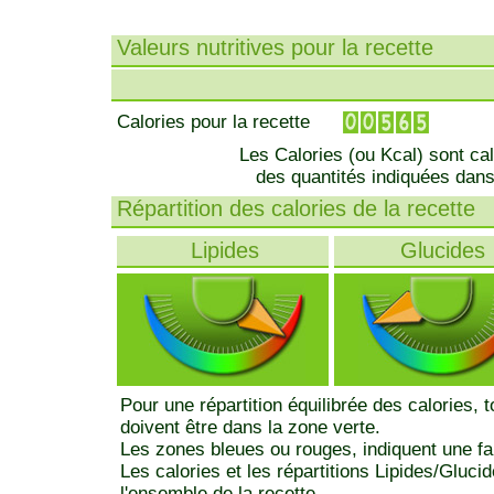
Valeurs nutritives pour la recette
Calories pour la recette
Les Calories (ou Kcal) sont ca
des quantités indiquées dans
Répartition des calories de la recette
Lipides
Glucides
Pour une répartition équilibrée des calories, 
doivent être dans la zone verte.
Les zones bleues ou rouges, indiquent une fa
Les calories et les répartitions Lipides/Gluci
l'ensemble de la recette.