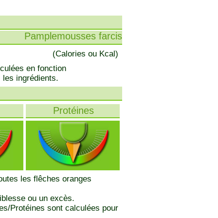
Pamplemousses farcis
(Calories ou Kcal)
lculées en fonction
 les ingrédients.
Protéines
toutes les flêches oranges
iblesse ou un excès.
des/Protéines sont calculées pour