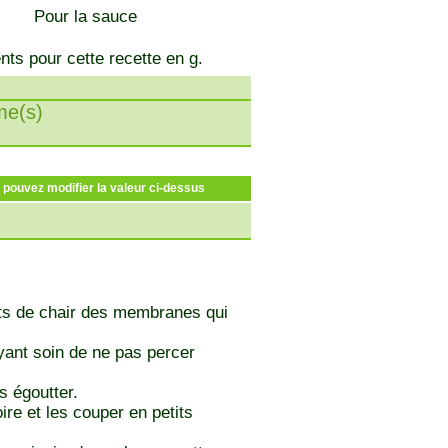
Pour la sauce
nts pour cette recette en g.
e(s)
s pouvez modifier la valeur ci-dessus
ts de chair des membranes qui
ant soin de ne pas percer
s égoutter.
re et les couper en petits