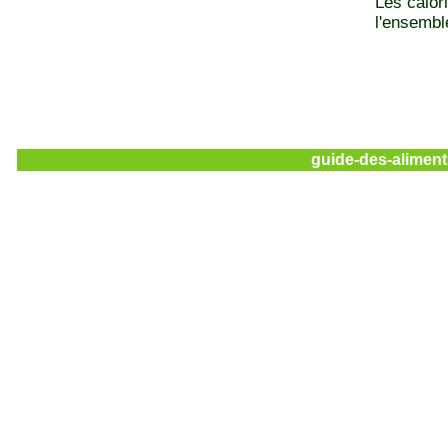
Les calor
l'ensemble
guide-des-aliment