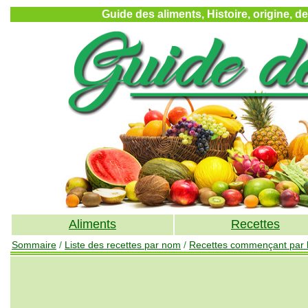
Guide des aliments, Histoire, origine, d
Aliments
Recettes
Sommaire
/
Liste des recettes par nom
/
Recettes commençant par l