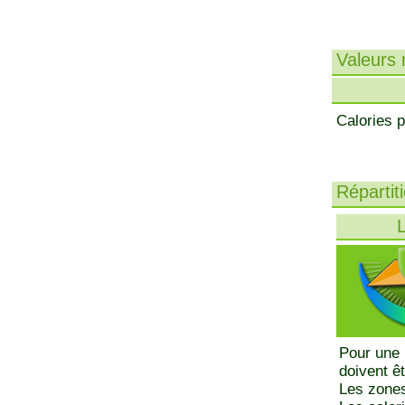
Valeurs n
Calories p
Répartit
L
Pour une 
doivent ê
Les zones