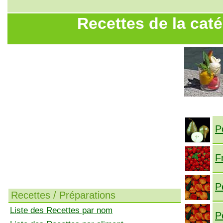
Recettes de la caté
P
F
P
Recettes / Préparations
Liste des Recettes par nom
P