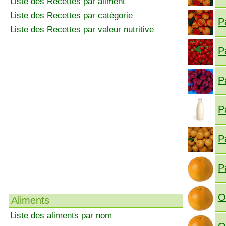
Liste des Recettes par aliment
Liste des Recettes par catégorie
P
Liste des Recettes par valeur nutritive
P
P
P
P
P
O
Aliments
Liste des aliments par nom