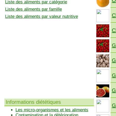
O
Liste des aliments par catégorie
Liste des aliments par famille
C
Liste des aliments par valeur nutritive
C
G
G
G
G
Informations diététiques
G
Les micro-organismes et les aliments
Contamination et la détérioration