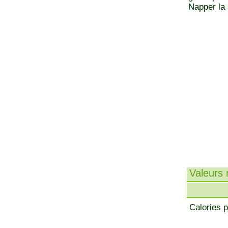
Napper la 
Valeurs n
Calories p