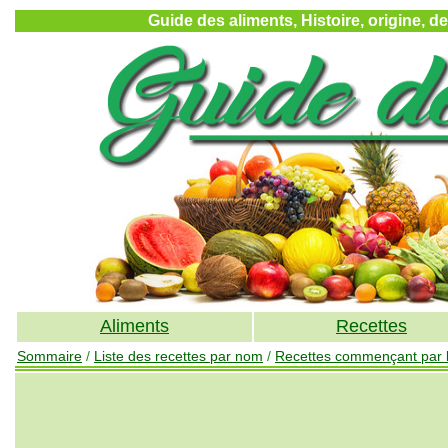
Guide des aliments, Histoire, origine, d
Aliments
Recettes
Sommaire
/
Liste des recettes par nom
/
Recettes commençant par la