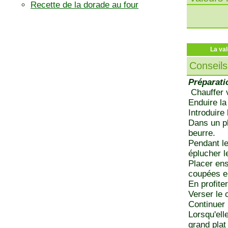
Recette de la dorade au four
La val
Conseils
Préparati
Chauffer v
Enduire la
Introduire 
Dans un pl
beurre.
Pendant le
éplucher le
Placer ens
coupées en
En profite
Verser le 
Continuer 
Lorsqu'ell
grand plat