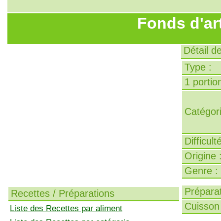
Fonds d'ar
Détail d
Type :
1 portion
Catégori
Difficult
Origine 
Genre :
Préparat
Recettes / Préparations
Cuisson 
Liste des Recettes par aliment