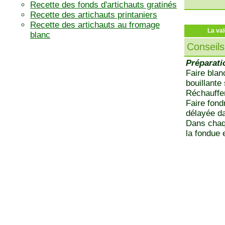
Recette des fonds d'artichauts gratinés
Recette des artichauts printaniers
Recette des artichauts au fromage
La val
blanc
Conseils
Préparati
Faire blan
bouillante
Réchauffer
Faire fond
délayée da
Dans chaqu
la fondue 