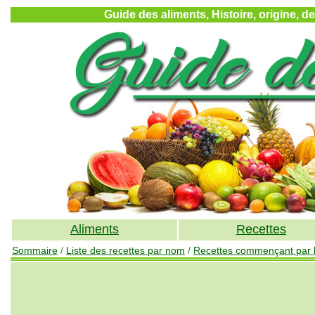
Guide des aliments, Histoire, origine, d
Aliments
Recettes
Sommaire
/
Liste des recettes par nom
/
Recettes commençant par la