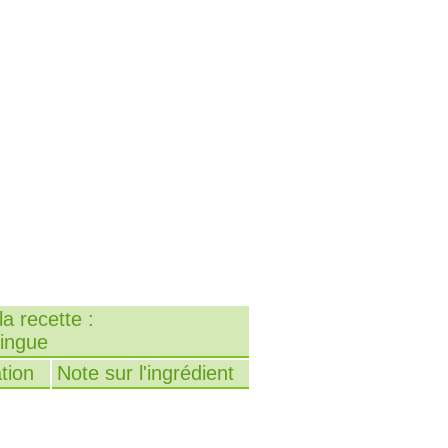
a recette :
ringue
tion
Note sur l'ingrédient