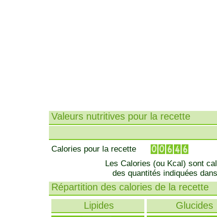
Valeurs nutritives pour la recette
Calories pour la recette
Les Calories (ou Kcal) sont ca
des quantités indiquées dans
Répartition des calories de la recette
Lipides
Glucides