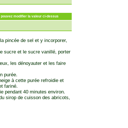
s pouvez modifier la valeur ci-dessus
a pincée de sel et y incorporer,
e sucre et le sucre vanillé, porter
eux, les dénoyauter et les faire
en purée.
ige à cette purée refroidie et
t fariné.
ie pendant 40 minutes environ.
du sirop de cuisson des abricots,