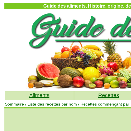
Guide des aliments, Histoire, origine, d
Aliments
Recettes
Sommaire
/
Liste des recettes par nom
/
Recettes commençant par l