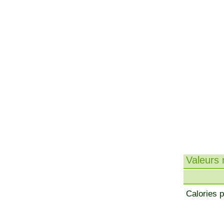
Valeurs n
Calories p