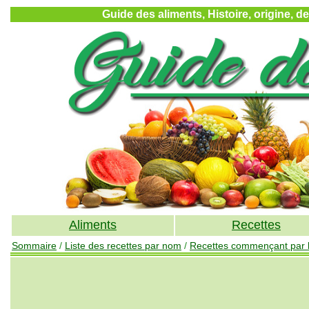
Guide des aliments, Histoire, origine, d
Aliments
Recettes
Sommaire
/
Liste des recettes par nom
/
Recettes commençant par la