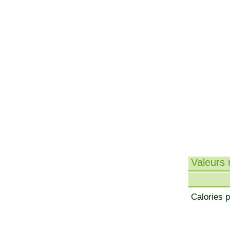
Valeurs n
Calories p