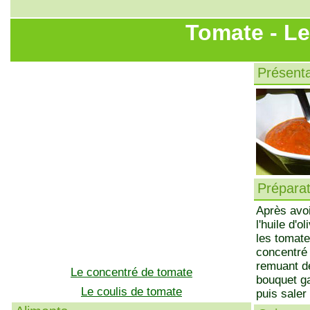
Tomate - Le
Présenta
Préparati
Après avoi
l'huile d'o
les tomate
concentré 
remuant de
Le concentré de tomate
bouquet ga
Le coulis de tomate
puis saler 