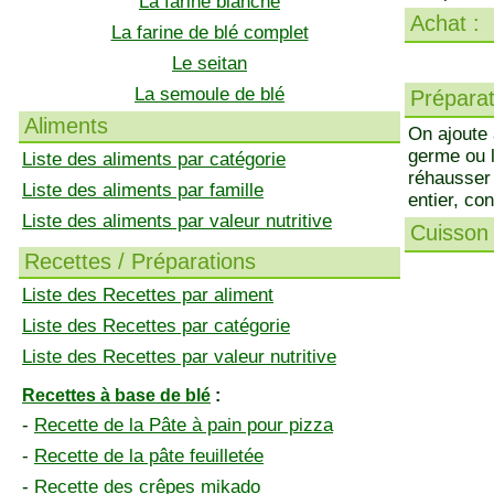
La farine blanche
Achat :
La farine de blé complet
Le seitan
La semoule de blé
Préparati
Aliments
On ajoute 
germe ou l
Liste des aliments par catégorie
réhausser 
Liste des aliments par famille
entier, co
Liste des aliments par valeur nutritive
Cuisson 
Recettes / Préparations
Liste des Recettes par aliment
Liste des Recettes par catégorie
Liste des Recettes par valeur nutritive
Recettes à base de blé
:
-
Recette de la Pâte à pain pour pizza
-
Recette de la pâte feuilletée
-
Recette des crêpes mikado