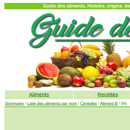
Guide des aliments, Histoire, origine, d
Aliments
Recettes
Sommaire
/
Liste des aliments par nom
/
Céréales
/
Aliment B
/ Blé