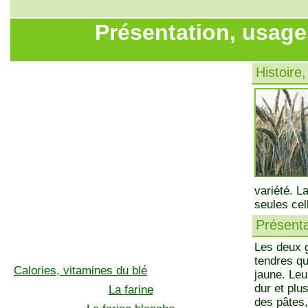
Présentation, usage
Histoire,
variété. L
seules cel
Présenta
Les deux 
tendres qu
Calories, vitamines du blé
jaune. Leu
dur et plus
La farine
des pâtes, 