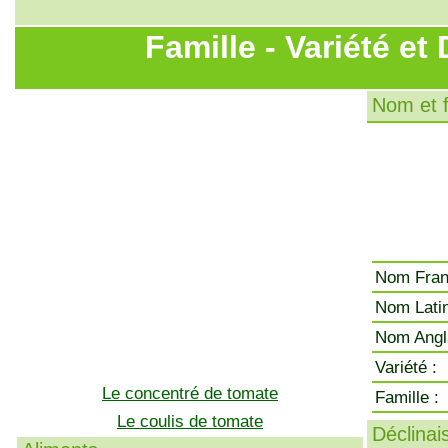
Famille - Variété et
Nom et f
Nom Fran
Nom Latin
Nom Angla
Variété :
Le concentré de tomate
Famille :
Le coulis de tomate
Déclinai