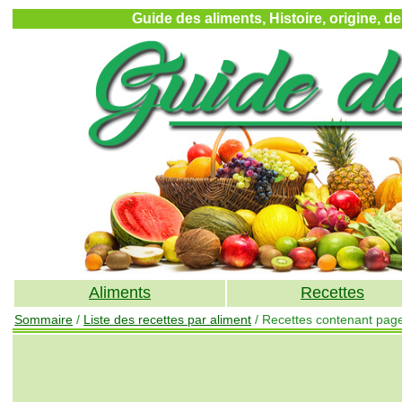
Guide des aliments, Histoire, origine, d
Aliments
Recettes
Sommaire
/
Liste des recettes par aliment
/ Recettes contenant pag