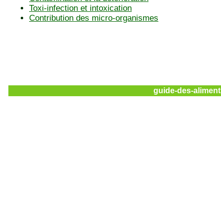
Toxi-infection et intoxication
Contribution des micro-organismes
guide-des-aliment