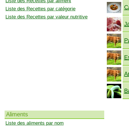
Liste des Recettes par aliment
C
Liste des Recettes par catégorie
Liste des Recettes par valeur nutritive
J
P
E
A
B
Aliments
Liste des aliments par nom