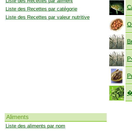
Liste des Recettes par aliment
C
Liste des Recettes par catégorie
Liste des Recettes par valeur nutritive
O
B
P
P
�
Aliments
Liste des aliments par nom