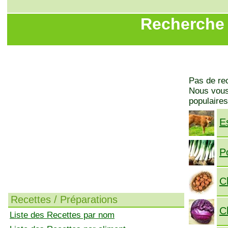
Recherche 
Pas de rec
Nous vous 
populaires
E
P
C
Recettes / Préparations
C
Liste des Recettes par nom