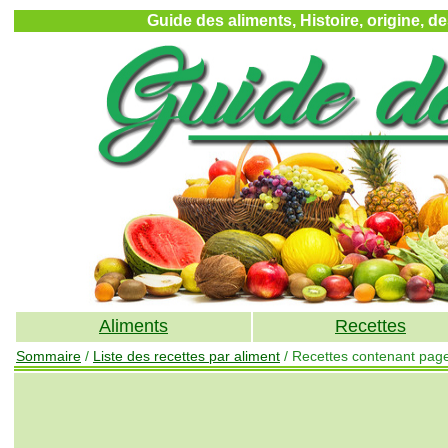
Guide des aliments, Histoire, origine, d
Aliments
Recettes
Sommaire
/
Liste des recettes par aliment
/ Recettes contenant pag