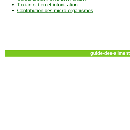
Toxi-infection et intoxication
Contribution des micro-organismes
guide-des-aliment