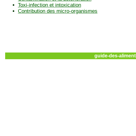
Toxi-infection et intoxication
Contribution des micro-organismes
guide-des-aliment