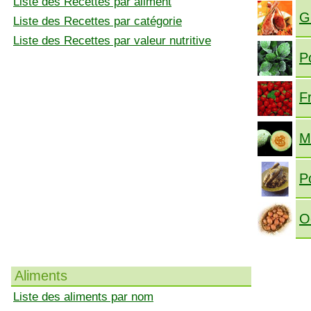
Liste des Recettes par aliment
G
Liste des Recettes par catégorie
Liste des Recettes par valeur nutritive
P
F
M
P
O
Aliments
Liste des aliments par nom