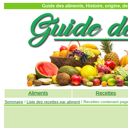
Guide des aliments, Histoire, origine, d
Aliments
Recettes
Sommaire
/
Liste des recettes par aliment
/ Recettes contenant pag