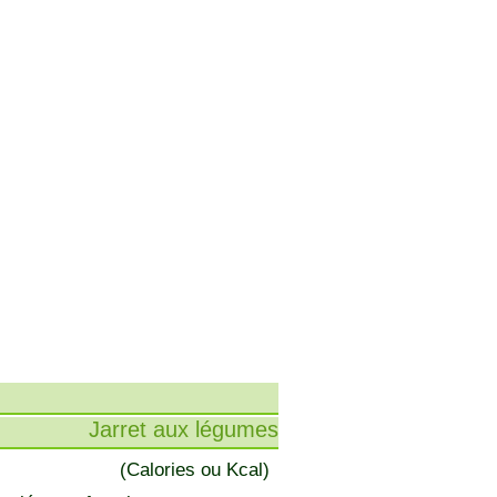
Jarret aux légumes
(Calories ou Kcal)