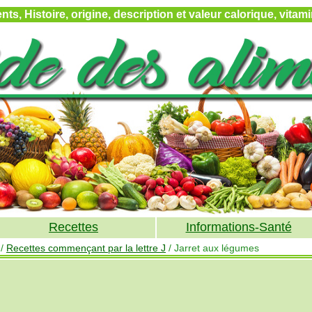
ts, Histoire, origine, description et valeur calorique, vita
Recettes
Informations-Santé
/
Recettes commençant par la lettre J
/ Jarret aux légumes