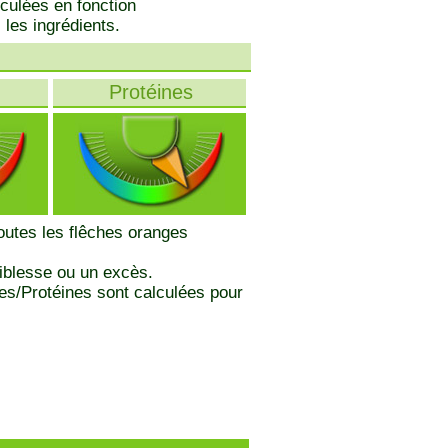
lculées en fonction
 les ingrédients.
Protéines
toutes les flêches oranges
iblesse ou un excès.
des/Protéines sont calculées pour