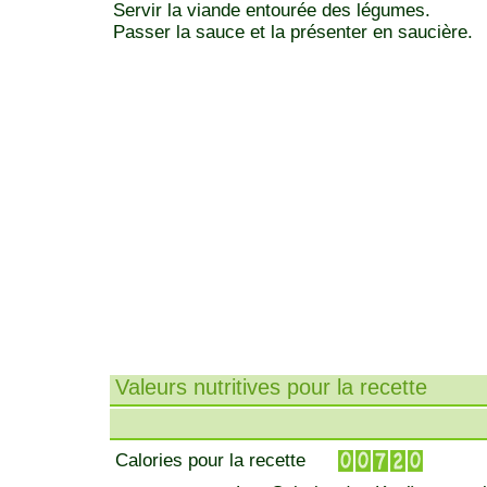
Servir la viande entourée des légumes.
Passer la sauce et la présenter en saucière.
Valeurs nutritives pour la recette
Calories pour la recette