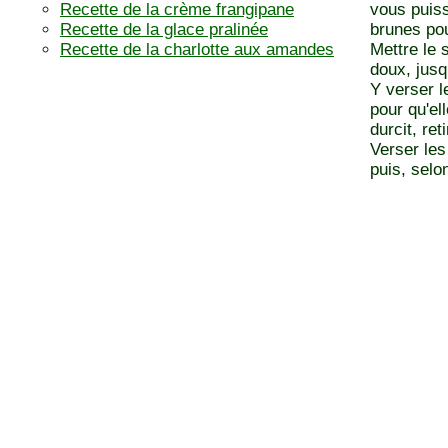
Recette de la crème frangipane
vous puiss
Recette de la glace pralinée
brunes pou
Recette de la charlotte aux amandes
Mettre le 
doux, jusq
Y verser l
pour qu'el
durcit, ret
Verser les
puis, selo