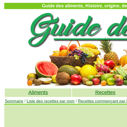
Guide des aliments, Histoire, origine, d
Aliments
Recettes
Sommaire
/
Liste des recettes par nom
/
Recettes commençant par la