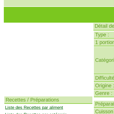
Détail de
Type :
1 portion
Catégori
Difficult
Origine 
Genre :
Recettes / Préparations
Préparat
Liste des Recettes par aliment
Cuisson 