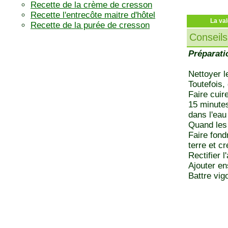
Recette de la crème de cresson
Recette l'entrecôte maitre d'hôtel
La val
Recette de la purée de cresson
Conseils
Préparati
Nettoyer l
Toutefois,
Faire cuir
15 minutes
dans l'eau
Quand les 
Faire fond
terre et c
Rectifier l
Ajouter en
Battre vig