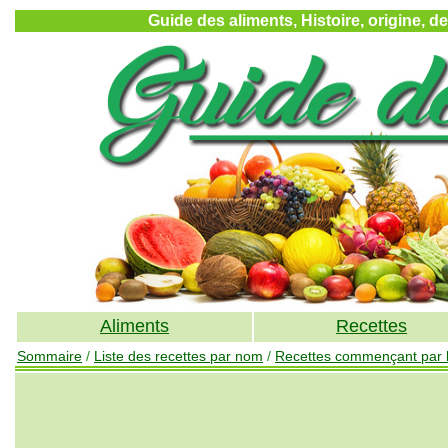
Guide des aliments, Histoire, origine, d
Aliments
Recettes
Sommaire
/
Liste des recettes par nom
/
Recettes commençant par la