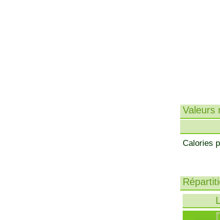
Valeurs n
Calories p
Répartit
L