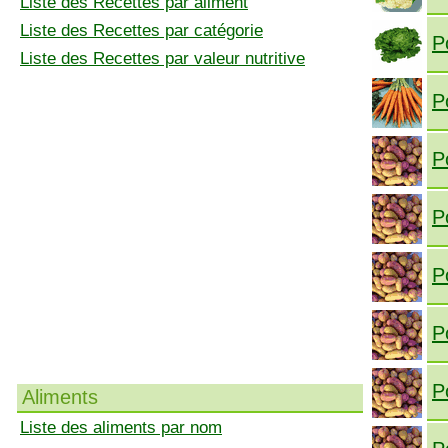
Liste des Recettes par aliment
Liste des Recettes par catégorie
P
Liste des Recettes par valeur nutritive
P
P
P
P
P
P
Aliments
Liste des aliments par nom