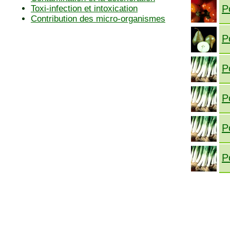
P
Toxi-infection et intoxication
Contribution des micro-organismes
P
P
P
P
P