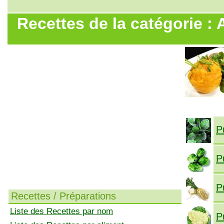
Recettes de la catégorie 
P
P
P
Recettes / Préparations
Liste des Recettes par nom
P