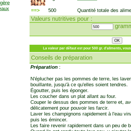
ngère
eaux
==>
500
Quantité totale des alime
Valeurs nutritives pour :
gramm
La valeur par défaut est pour 500 gr. d'aliments, vou
Conseils de préparation
Préparation
:
N'éplucher pas les pommes de terre, les laver e
bouillante, jusqu'à ce qu'elles soient tendres.
Égoutter, puis les éponger.
Les coucher dans un plat allant au four.
Couper le dessus des pommes de terre et, avec
délicatement pour pouvoir les farcir.
Laver les champignons rapidement à l'eau vina
puis les émincer.
Les faire revenir rapidement dans un peu de b