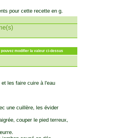
nts pour cette recette en g.
e(s)
s pouvez modifier la valeur ci-dessus
t les faire cuire à l'eau
 une cuillère, les évider
igrée, couper le pied terreux,
eurre.