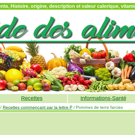
ts, Histoire, origine, description et valeur calorique, vita
Recettes
Informations-Santé
/
Recettes commençant par la lettre P
/ Pommes de terre farcies