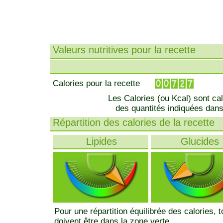
Valeurs nutritives pour la recette
Calories pour la recette
Les Calories (ou Kcal) sont ca
des quantités indiquées dans
Répartition des calories de la recette
Lipides
Glucides
Pour une répartition équilibrée des calories, 
doivent être dans la zone verte.