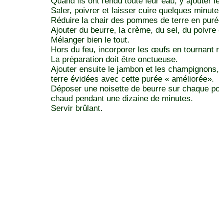
Quand ils ont rendu toute leur eau, y ajouter 
Saler, poivrer et laisser cuire quelques minut
Réduire la chair des pommes de terre en purée
Ajouter du beurre, la crème, du sel, du poivr
Mélanger bien le tout.
Hors du feu, incorporer les œufs en tournant 
La préparation doit être onctueuse.
Ajouter ensuite le jambon et les champignons
terre évidées avec cette purée « améliorée».
Déposer une noisette de beurre sur chaque po
chaud pendant une dizaine de minutes.
Servir brûlant.