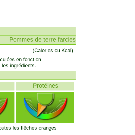
Pommes de terre farcies
(Calories ou Kcal)
lculées en fonction
 les ingrédients.
Protéines
toutes les flêches oranges