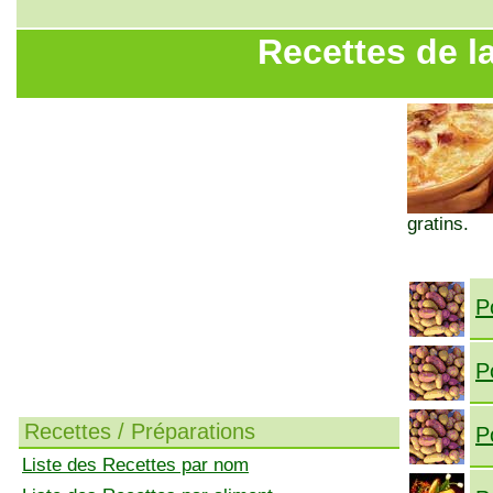
Recettes de la
gratins.
P
P
Recettes / Préparations
P
Liste des Recettes par nom