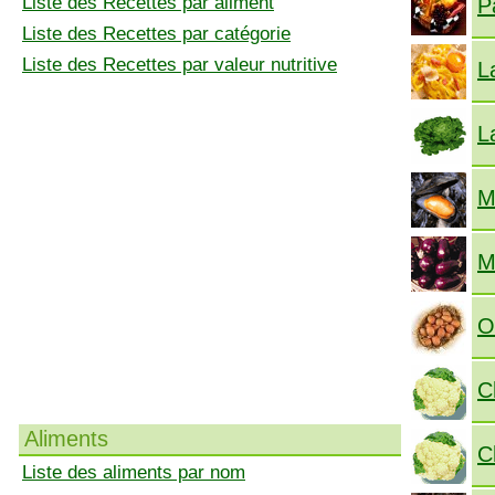
Liste des Recettes par aliment
P
Liste des Recettes par catégorie
Liste des Recettes par valeur nutritive
L
L
M
M
O
C
Aliments
C
Liste des aliments par nom