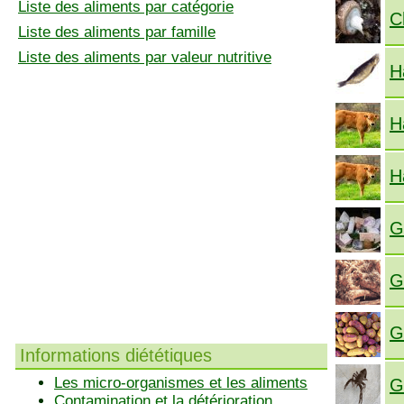
Liste des aliments par catégorie
C
Liste des aliments par famille
Liste des aliments par valeur nutritive
H
H
H
G
G
G
Informations diététiques
Les micro-organismes et les aliments
G
Contamination et la détérioration