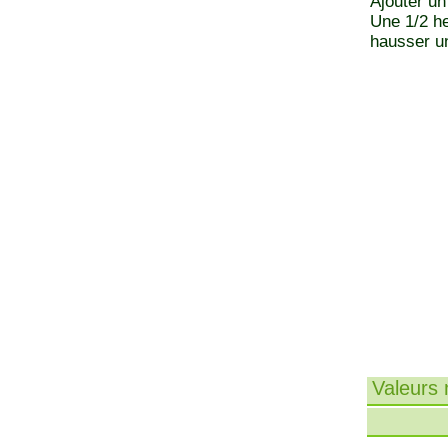
Ajouter un
Une 1/2 he
hausser un
Valeurs n