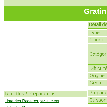
Grati
Détail d
Type :
1 portion
Catégori
Difficult
Origine 
Genre :
Préparat
Recettes / Préparations
Cuisson 
Liste des Recettes par aliment