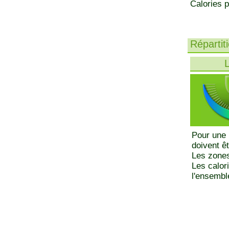
Calories p
Répartit
L
Pour une 
doivent ê
Les zones
Les calor
l'ensemble