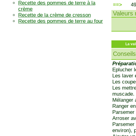
Recette des pommes de terre à la
==>
4
crème
Valeurs n
Recette de la crème de cresson
Recette des pommes de terre au four
La val
Conseils
Préparati
Eplucher 
Les laver 
Les couper
Les mettre
muscade.
Mélanger a
Ranger en
Parsemer 
Arroser av
Parsemer d
environ), 