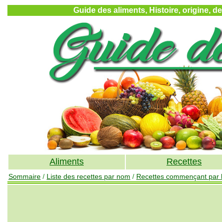
Guide des aliments, Histoire, origine, d
Aliments
Recettes
Sommaire
/
Liste des recettes par nom
/
Recettes commençant par l