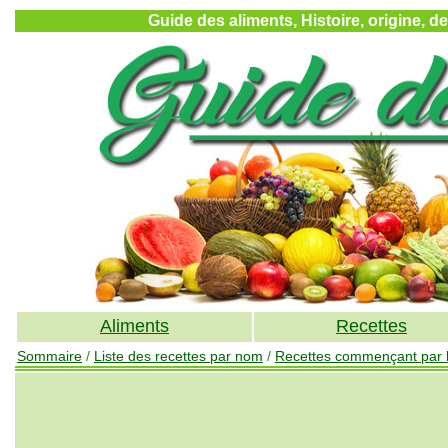
Guide des aliments, Histoire, origine, d
Aliments
Recettes
Sommaire
/
Liste des recettes par nom
/
Recettes commençant par la