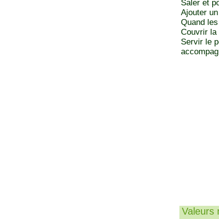
Saler et po
Ajouter un
Quand les 
Couvrir la
Servir le 
accompagn
Valeurs n