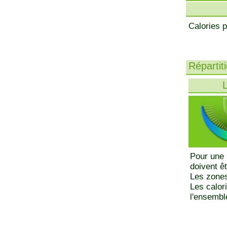
Calories p
Répartit
L
Pour une 
doivent ê
Les zones
Les calor
l'ensemble