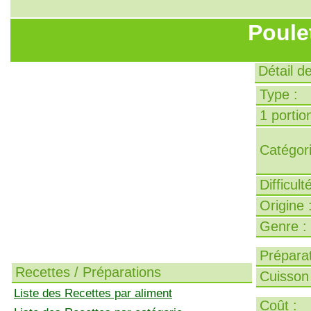
Poule
Détail d
Type :
1 portion
Catégori
Difficult
Origine 
Genre :
Préparat
Recettes / Préparations
Cuisson 
Liste des Recettes par aliment
Coût :