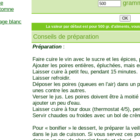
gramm
te
utomne
age blanc
La valeur par défaut est pour 500 gr. d'aliments, vou
Conseils de préparation
Préparation
:
Faire cuire le vin avec le sucre et les épices
Ajouter les poires entières, épluchées, mais 
Laisser cuire à petit feu, pendant 15 minutes.
Laisser refroidir.
Déposer les poires (queues en l'air) dans un pl
unes contre les autres.
Verser le jus. Les poires doivent être à moiti
ajouter un peu d'eau.
Laisser cuire à four doux (thermostat 4/5), p
Servir chaudes ou froides avec un bol de crèm
Pour « bonifier » le dessert, le préparer la vei
dans le jus de cuisson. Si vous servez ces poi