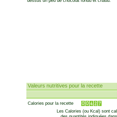
dessus un peu de chocolat fondu et chaud.
Valeurs nutritives pour la recette
Calories pour la recette
Les Calories (ou Kcal) sont ca
des quantités indiquées dans