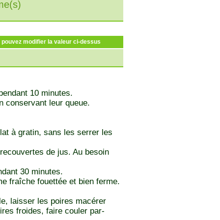
e(s)
s pouvez modifier la valeur ci-dessus
, pendant 10 minutes.
en conservant leur queue.
at à gratin, sans les serrer les
é recouvertes de jus. Au besoin
endant 30 minutes.
e fraîche fouettée et bien ferme.
lle, laisser les poires macérer
res froides, faire couler par-