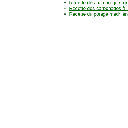
Recette des hamburgers gri
Recette des carbonades à 
Recette du potage madrilè