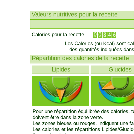
Valeurs nutritives pour la recette
Calories pour la recette
Les Calories (ou Kcal) sont ca
des quantités indiquées dans
Répartition des calories de la recette
Lipides
Glucides
Pour une répartition équilibrée des calories, 
doivent être dans la zone verte.
Les zones bleues ou rouges, indiquent une fa
Les calories et les répartitions Lipides/Gluci