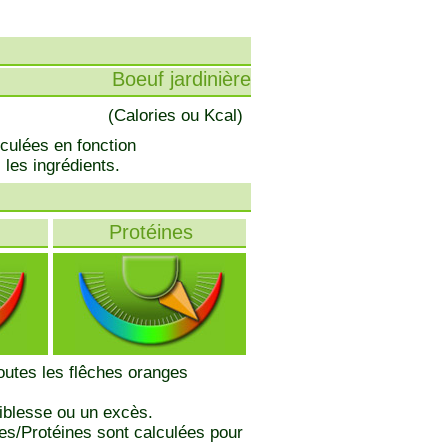
Boeuf jardinière
(Calories ou Kcal)
lculées en fonction
 les ingrédients.
Protéines
toutes les flêches oranges
iblesse ou un excès.
des/Protéines sont calculées pour