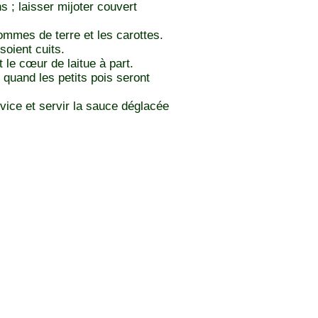
ns ; laisser mijoter couvert
pommes de terre et les carottes.
soient cuits.
t le cœur de laitue à part.
 quand les petits pois seront
vice et servir la sauce déglacée