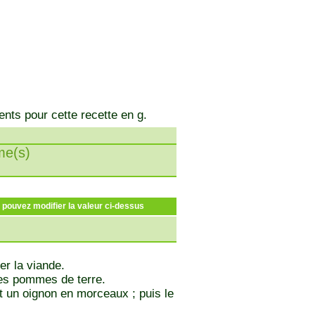
ents pour cette recette en g.
e(s)
s pouvez modifier la valeur ci-dessus
er la viande.
 les pommes de terre.
et un oignon en morceaux ; puis le