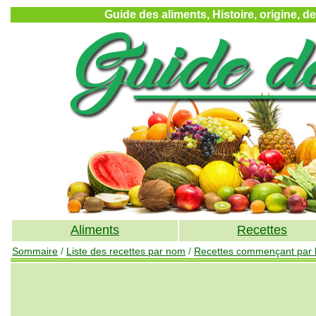
Guide des aliments, Histoire, origine, d
Aliments
Recettes
Sommaire
/
Liste des recettes par nom
/
Recettes commençant par l