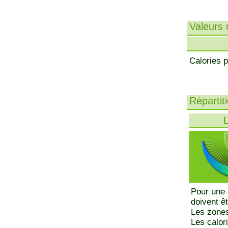
Valeurs n
Calories p
Répartit
L
Pour une 
doivent ê
Les zones
Les calor