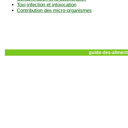
Toxi-infection et intoxication
Contribution des micro-organismes
guide-des-aliment