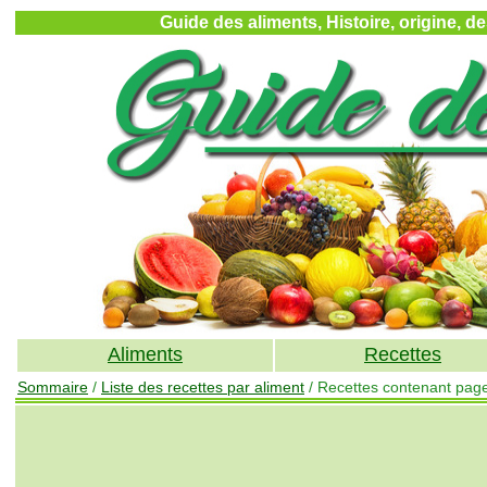
Guide des aliments, Histoire, origine, d
Aliments
Recettes
Sommaire
/
Liste des recettes par aliment
/ Recettes contenant pag