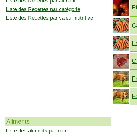
Liste des Recettes par aliment
P
Liste des Recettes par catégorie
Liste des Recettes par valeur nutritive
C
F
C
F
F
Aliments
Liste des aliments par nom