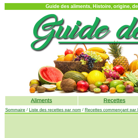
Guide des aliments, Histoire, origine, d
Aliments
Recettes
Sommaire
/
Liste des recettes par nom
/
Recettes commençant par la