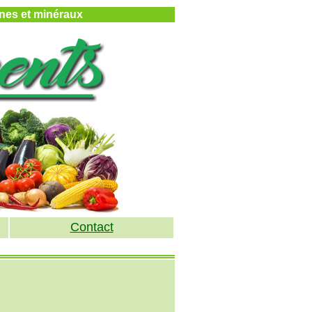
mines et minéraux
Contact