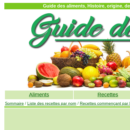
Guide des aliments, Histoire, origine, d
Aliments
Recettes
Sommaire
/
Liste des recettes par nom
/
Recettes commençant par la