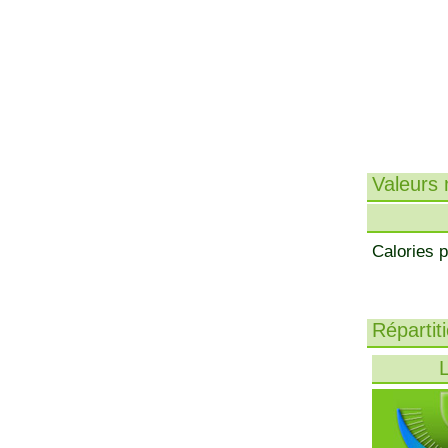
Valeurs n
Calories p
Répartit
L