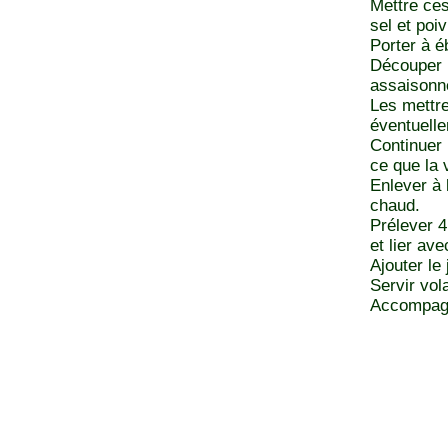
Mettre ces
sel et poiv
Porter à éb
Découper l
assaisonne
Les mettre
éventuelle
Continuer 
ce que la v
Enlever à 
chaud.
Prélever 4
et lier av
Ajouter le 
Servir vol
Accompagn