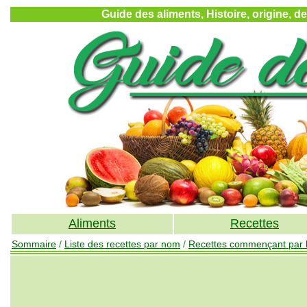
Guide des aliments, Histoire, origine, d
Aliments
Recettes
Sommaire
/
Liste des recettes par nom
/
Recettes commençant par la