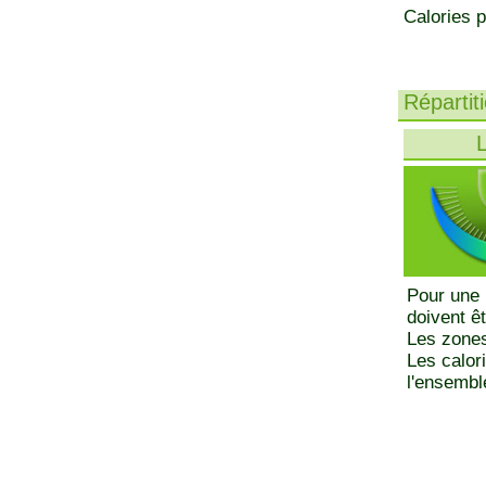
Calories p
Répartit
L
Pour une 
doivent ê
Les zones
Les calor
l'ensemble