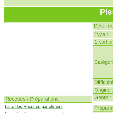
Pis
Détail de
Type :
1 portion
Catégori
Difficult
Origine 
Genre :
Recettes / Préparations
Liste des Recettes par aliment
Préparat