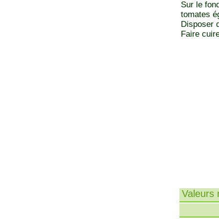
Sur le fon
tomates ég
Disposer de
Faire cuir
Valeurs n