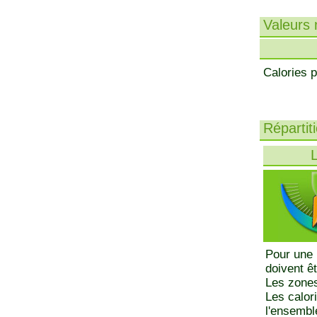
Valeurs n
Calories p
Répartit
L
Pour une 
doivent ê
Les zones
Les calor
l'ensemble