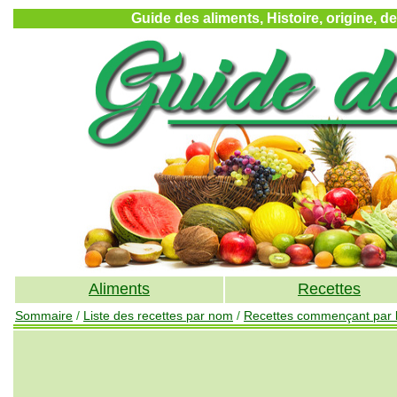
Guide des aliments, Histoire, origine, d
Aliments
Recettes
Sommaire
/
Liste des recettes par nom
/
Recettes commençant par la