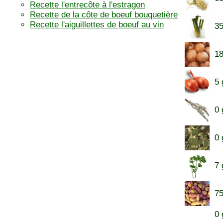
Recette l'entrecôte à l'estragon
Recette de la côte de boeuf bouquetière
Recette l'aiguillettes de boeuf au vin
35
18
5 
0 
0 
7 
75
0 