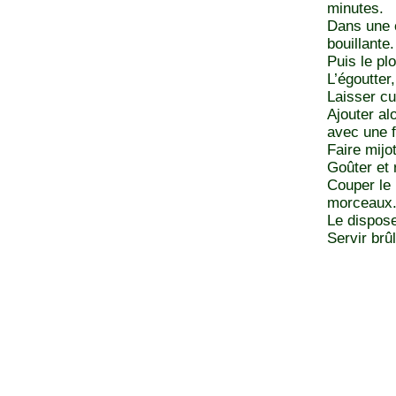
minutes.
Dans une c
bouillante.
Puis le pl
L’égoutter
Laisser cu
Ajouter al
avec une f
Faire mijo
Goûter et 
Couper le 
morceaux
Le dispose
Servir brû