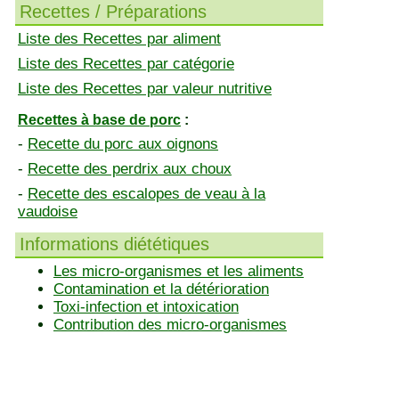
Recettes / Préparations
Liste des Recettes par aliment
Liste des Recettes par catégorie
Liste des Recettes par valeur nutritive
Recettes à base de porc
:
-
Recette du porc aux oignons
-
Recette des perdrix aux choux
-
Recette des escalopes de veau à la
vaudoise
Informations diététiques
Les micro-organismes et les aliments
Contamination et la détérioration
Toxi-infection et intoxication
Contribution des micro-organismes