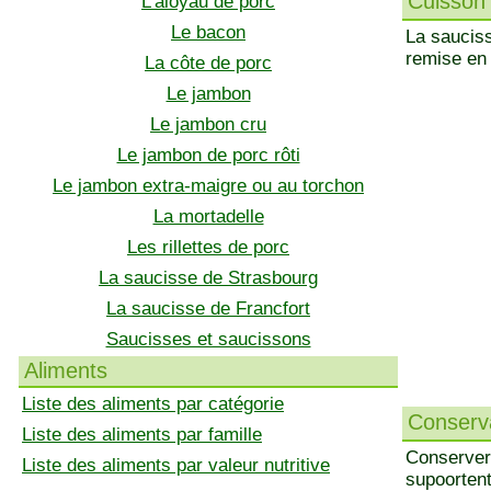
Cuisson 
L'aloyau de porc
Le bacon
La saucis
remise en
La côte de porc
Le jambon
Le jambon cru
Le jambon de porc rôti
Le jambon extra-maigre ou au torchon
La mortadelle
Les rillettes de porc
La saucisse de Strasbourg
La saucisse de Francfort
Saucisses et saucissons
Aliments
Liste des aliments par catégorie
Conserva
Liste des aliments par famille
Conserver 
Liste des aliments par valeur nutritive
supoortent