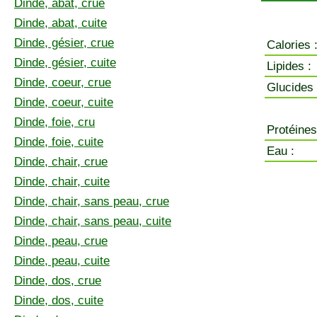
Dinde, abat, crue
Dinde, abat, cuite
Dinde, gésier, crue
Calories 
Dinde, gésier, cuite
Lipides :
Dinde, coeur, crue
Glucides 
Dinde, coeur, cuite
Dinde, foie, cru
Protéines
Dinde, foie, cuite
Eau :
Dinde, chair, crue
Dinde, chair, cuite
Dinde, chair, sans peau, crue
Dinde, chair, sans peau, cuite
Dinde, peau, crue
Dinde, peau, cuite
Dinde, dos, crue
Dinde, dos, cuite