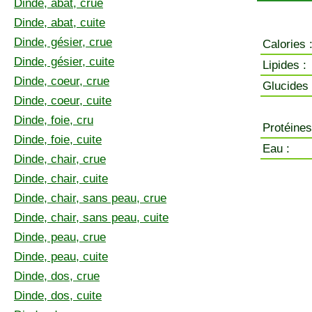
Dinde, abat, crue
Dinde, abat, cuite
Dinde, gésier, crue
Calories 
Dinde, gésier, cuite
Lipides :
Dinde, coeur, crue
Glucides 
Dinde, coeur, cuite
Dinde, foie, cru
Protéines
Dinde, foie, cuite
Eau :
Dinde, chair, crue
Dinde, chair, cuite
Dinde, chair, sans peau, crue
Dinde, chair, sans peau, cuite
Dinde, peau, crue
Dinde, peau, cuite
Dinde, dos, crue
Dinde, dos, cuite