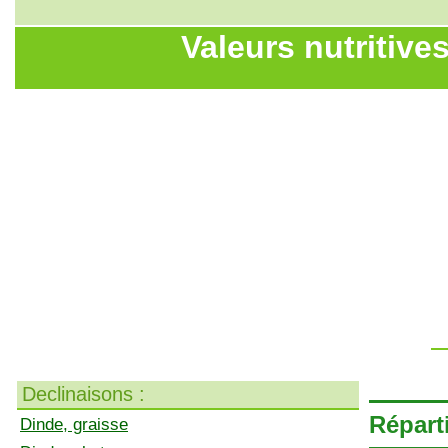
Valeurs nutritives
Declinaisons :
Réparti
Dinde, graisse