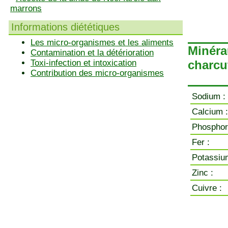
marrons
Informations diététiques
Les micro-organismes et les aliments
Minéra
Contamination et la détérioration
Toxi-infection et intoxication
charcu
Contribution des micro-organismes
Sodium :
Calcium :
Phosphor
Fer :
Potassiu
Zinc :
Cuivre :