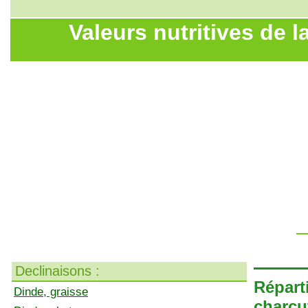
Valeurs nutritives de l
Declinaisons :
Répart
Dinde, graisse
charcu