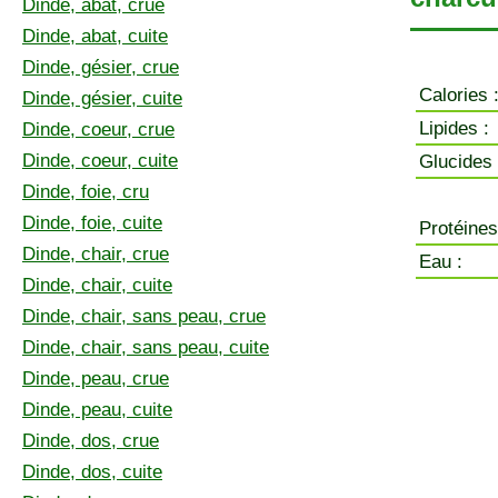
Dinde, abat, crue
Dinde, abat, cuite
Dinde, gésier, crue
Calories 
Dinde, gésier, cuite
Lipides :
Dinde, coeur, crue
Dinde, coeur, cuite
Glucides 
Dinde, foie, cru
Dinde, foie, cuite
Protéines
Dinde, chair, crue
Eau :
Dinde, chair, cuite
Dinde, chair, sans peau, crue
Dinde, chair, sans peau, cuite
Dinde, peau, crue
Dinde, peau, cuite
Dinde, dos, crue
Dinde, dos, cuite