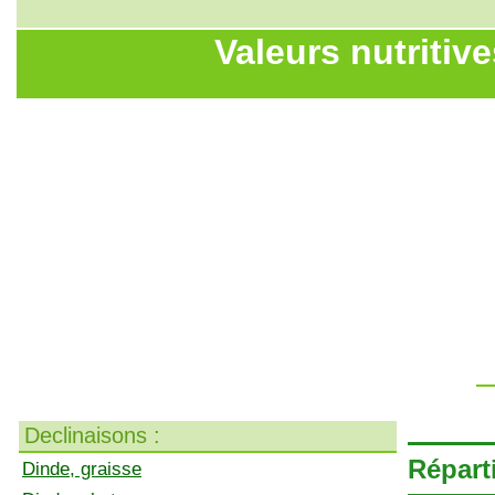
Valeurs nutritive
Declinaisons :
Réparti
Dinde, graisse