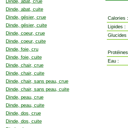
Dinde, abat, crue
Dinde, abat, cuite
Dinde, gésier, crue
Calories 
Dinde, gésier, cuite
Lipides :
Dinde, coeur, crue
Glucides 
Dinde, coeur, cuite
Dinde, foie, cru
Protéines
Dinde, foie, cuite
Eau :
Dinde, chair, crue
Dinde, chair, cuite
Dinde, chair, sans peau, crue
Dinde, chair, sans peau, cuite
Dinde, peau, crue
Dinde, peau, cuite
Dinde, dos, crue
Dinde, dos, cuite